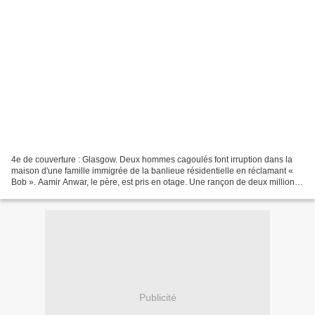
4e de couverture : Glasgow. Deux hommes cagoulés font irruption dans la
maison d'une famille immigrée de la banlieue résidentielle en réclamant «
Bob ». Aamir Anwar, le père, est pris en otage. Une rançon de deux millions
de livres est exigée. L'inspectrice...
Publicité