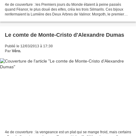
4e de couverture : les Premiers jours du Monde étaient à peine passés
quand Fëanor, le plus doué des elfes, créa les trois Silmarils. Ces bijoux
renfermaient la Lumière des Deux Arbres de Valinor. Morgoth, le premier
Prince de la Nuit, était encore sur...
Le comte de Monte-Cristo d'Alexandre Dumas
Publié le 12/03/2013 à 17:30
Par
Véro.
4e de couverture : la vengeance est un plat qui se mange froid, mais certains