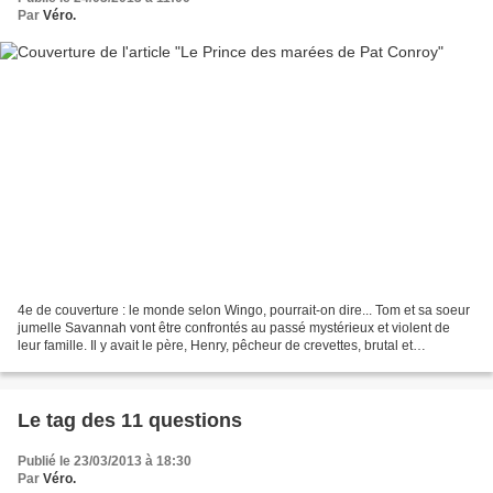
Par
Véro.
4e de couverture : le monde selon Wingo, pourrait-on dire... Tom et sa soeur
jumelle Savannah vont être confrontés au passé mystérieux et violent de
leur famille. Il y avait le père, Henry, pêcheur de crevettes, brutal et
destructeur, la mère, Lila, belle,...
Le tag des 11 questions
Publié le 23/03/2013 à 18:30
Par
Véro.