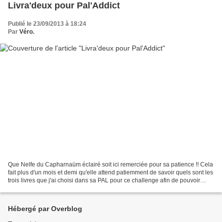
Livra'deux pour Pal'Addict
Publié le 23/09/2013 à 18:24
Par
Véro.
Que Nelfe du Capharnaüm éclairé soit ici remerciée pour sa patience !! Cela
fait plus d'un mois et demi qu'elle attend patiemment de savoir quels sont les
trois livres que j'ai choisi dans sa PAL pour ce challenge afin de pouvoir
choisir celui qu'elle...
Hébergé par Overblog