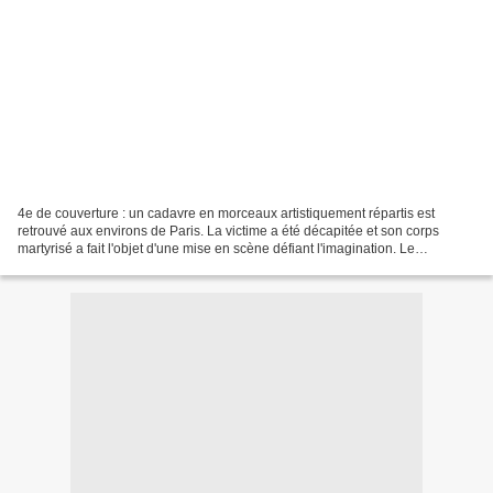
4e de couverture : un cadavre en morceaux artistiquement répartis est
retrouvé aux environs de Paris. La victime a été décapitée et son corps
martyrisé a fait l'objet d'une mise en scène défiant l'imagination. Le
commissaire Franck Sharko est dépêché...