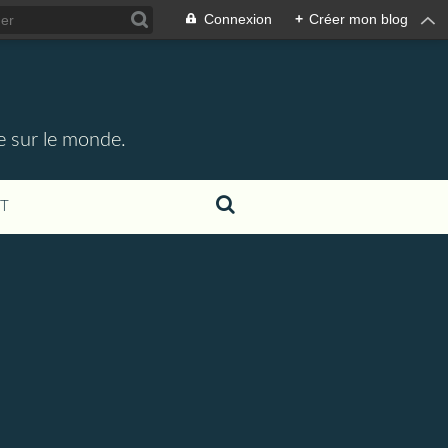
Connexion
+
Créer mon blog
e sur le monde.
T