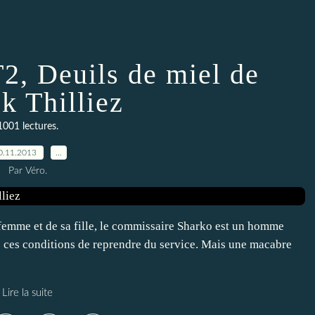
2, Deuils de miel de
k Thilliez
1001 lectures.
0.11.2013
…
Par Véro.
 femme et de sa fille, le commissaire Sharko est un homme
ns ces conditions de reprendre du service. Mais une macabre
Lire la suite