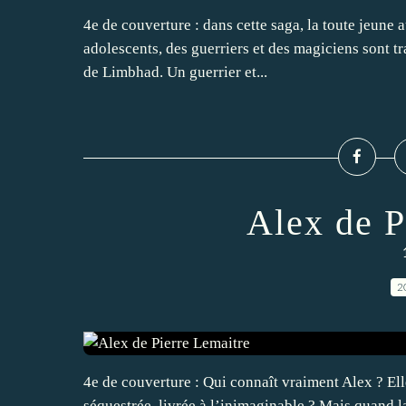
4e de couverture : dans cette saga, la toute jeune
adolescents, des guerriers et des magiciens sont tr
de Limbhad. Un guerrier et...
Alex de P
2
4e de couverture : Qui connaît vraiment Alex ? Elle
séquestrée, livrée à l’inimaginable ? Mais quand l