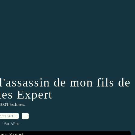
 l'assassin de mon fils de
ues Expert
1001 lectures.
7.11.2013
…
Par Véro.