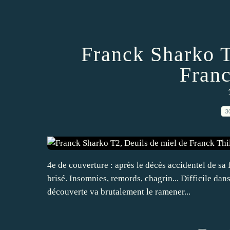
Franck Sharko T
Franc
3
4e de couverture : après le décès accidentel de sa
brisé. Insomnies, remords, chagrin... Difficile da
découverte va brutalement le ramener...