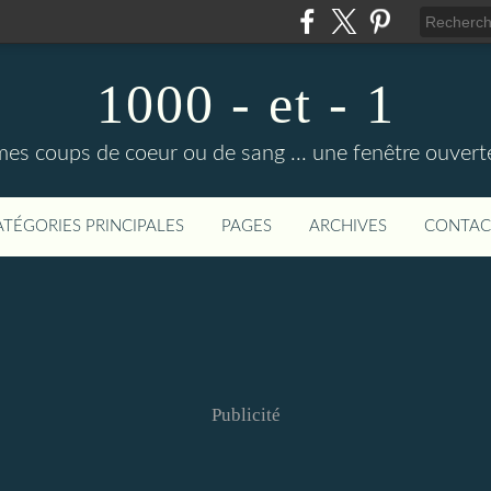
1000 - et - 1
mes coups de coeur ou de sang ... une fenêtre ouvert
ATÉGORIES PRINCIPALES
PAGES
ARCHIVES
CONTAC
Publicité