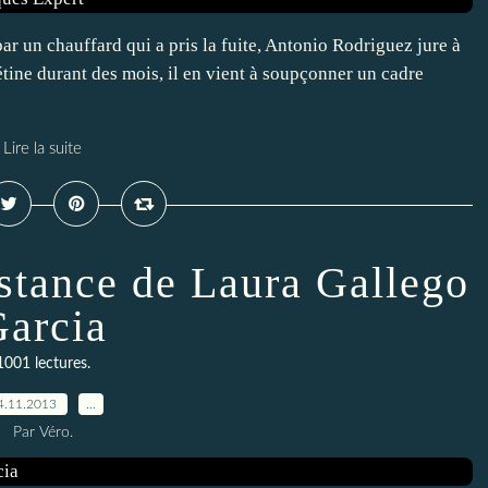
ar un chauffard qui a pris la fuite, Antonio Rodriguez jure à
étine durant des mois, il en vient à soupçonner un cadre
Lire la suite
istance de Laura Gallego
arcia
1001 lectures.
4.11.2013
…
Par Véro.