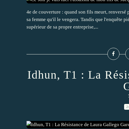
4e de couverture : quand son fils meurt, renversé p
sa femme qu'il le vengera. Tandis que l'enquête pi
supérieur de sa propre entreprise,...
Idhun, T1 : La Rés
G
2