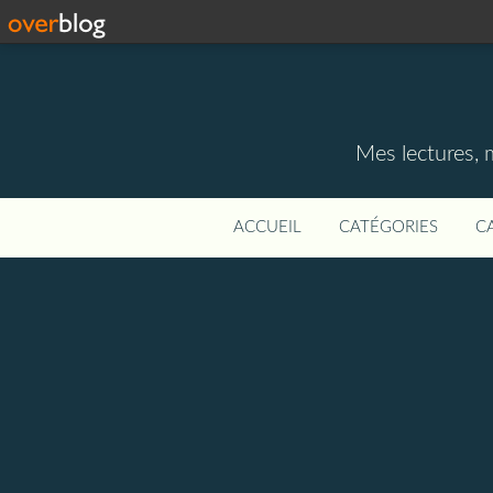
Mes lectures, 
ACCUEIL
CATÉGORIES
C