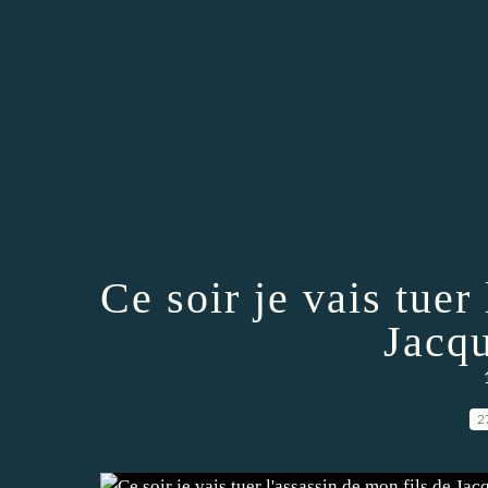
Ce soir je vais tuer
Jacq
2