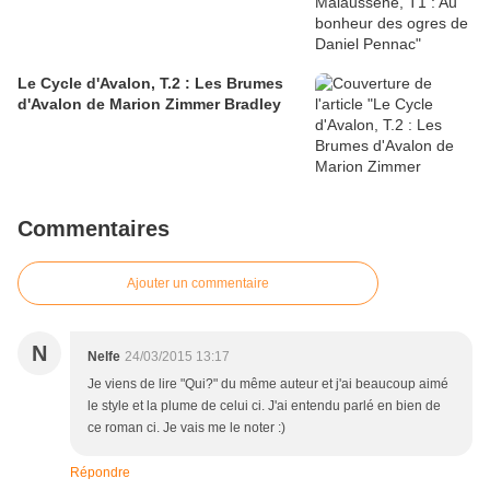
Le Cycle d'Avalon, T.2 : Les Brumes
d'Avalon de Marion Zimmer Bradley
Commentaires
Ajouter un commentaire
N
Nelfe
24/03/2015 13:17
Je viens de lire "Qui?" du même auteur et j'ai beaucoup aimé
le style et la plume de celui ci. J'ai entendu parlé en bien de
ce roman ci. Je vais me le noter :)
Répondre