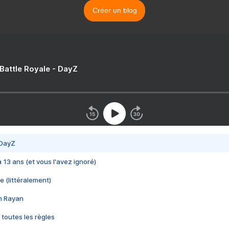
Créer un blog
 Battle Royale - DayZ
 DayZ
 a 13 ans (et vous l'avez ignoré)
e (littéralement)
im Rayan
 toutes les règles