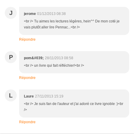
J
jerome
01/12/2013 08:38
<br /> Tu aimes les lectures légères, hein^^ De mon coté je
vais plutôt aller lire Pennac...<br />
Répondre
P
pom&#039;
28/11/2013 08:58
<br /> un livre qui fait réfléchier!<br />
Répondre
L
Laure
27/11/2013 15:19
<br /> Je suis fan de l'auteur et j'ai adoré ce livre ignoble :)<br
/>
Répondre