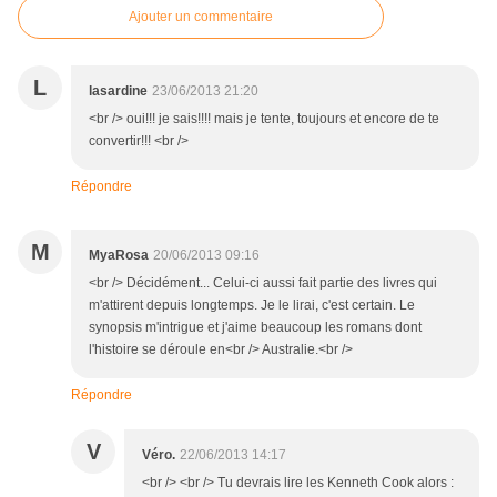
Ajouter un commentaire
L
lasardine
23/06/2013 21:20
<br /> oui!!! je sais!!!! mais je tente, toujours et encore de te
convertir!!! <br />
Répondre
M
MyaRosa
20/06/2013 09:16
<br /> Décidément... Celui-ci aussi fait partie des livres qui
m'attirent depuis longtemps. Je le lirai, c'est certain. Le
synopsis m'intrigue et j'aime beaucoup les romans dont
l'histoire se déroule en<br /> Australie.<br />
Répondre
V
Véro.
22/06/2013 14:17
<br /> <br /> Tu devrais lire les Kenneth Cook alors :