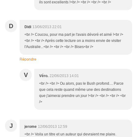
ils sont excellents !<br /> <br /> <br /> <br />
D
Didi
13/06/2013 22:01
<br /> Coucou, pour ma part je l'avais dévoré et aimé !<br />
<br /> <br /> Après cette lecture on a moins envie de visiter
l'Australie...<br /> <br /> <br /> Bises<br />
Répondre
V
Véro.
22/06/2013 14:01
<br /> <br /> Ou alors, pas le Bush profond.... Parce
que cela reste quand même une des destinations
que j'aimerai prendre un jour !<br /> <br /> <br /> <br
/>
J
jerome
12/06/2013 12:59
<br /> Voila un titre et un auteur qui devraient me plaire.