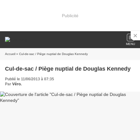
Publicité
MENU
Accueil
» Cul-de-sac / Piège nuptial de Douglas Kennedy
Cul-de-sac / Piège nuptial de Douglas Kennedy
Publié le 11/06/2013 à 07:35
Par
Véro.