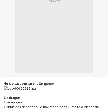
Publicité
4e de couverture :
Un garçon...
Un dragon.
Une épopée...
Depuis des décennies, le mal règne dans
l'Empire
d'Alagaësia
.