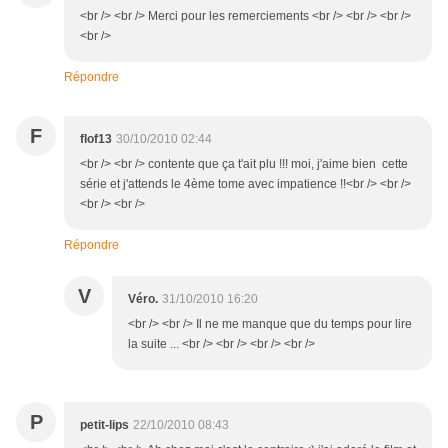
<br /> <br /> Merci pour les remerciements <br /> <br /> <br />
<br />
Répondre
F
flof13
30/10/2010 02:44
<br /> <br /> contente que ça t'ait plu !!! moi, j'aime bien cette
série et j'attends le 4ème tome avec impatience !!<br /> <br />
<br /> <br />
Répondre
V
Véro.
31/10/2010 16:20
<br /> <br /> Il ne me manque que du temps pour lire
la suite ... <br /> <br /> <br /> <br />
P
petit-lips
22/10/2010 08:43