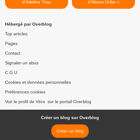
d'Adeline Yzac
d'Alvaro Uribe >
Hébergé par Overblog
Top articles
Pages
Contact
Signaler un abus
C.G.U.
Cookies et données personnelles
Préférences cookies
Voir le profil de Véro. sur le portail Overblog
Créer un blog sur Overblog
Créer un blog