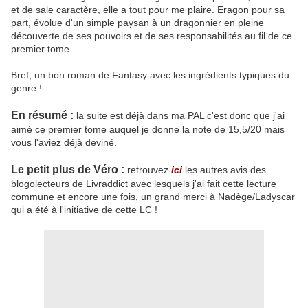
et de sale caractère, elle a tout pour me plaire.
Eragon
pour sa
part, évolue d'un simple paysan à un dragonnier en pleine
découverte de ses pouvoirs et de ses responsabilités au fil de ce
premier tome.
Bref, un bon roman de Fantasy avec les ingrédients typiques du
genre !
En résumé :
la suite est déjà dans ma PAL c'est donc que j'ai
aimé ce premier tome auquel je donne la note de 15,5/20 mais
vous l'aviez déjà deviné.
Le petit plus de
Véro
:
retrouvez
ici
les autres avis des
blogolecteurs
de
Livraddict avec lesquels j'ai fait cette lecture
commune et encore une fois, un grand merci à Nadège/Ladyscar
qui a été à l'initiative de cette LC !