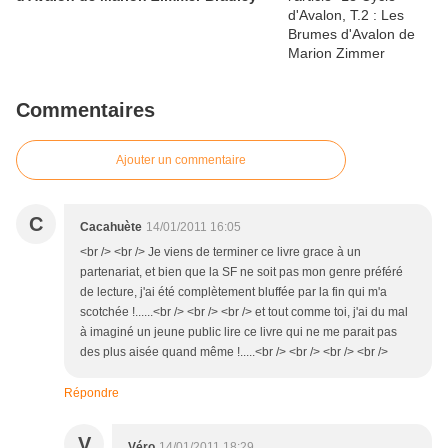
Commentaires
Ajouter un commentaire
C
Cacahuète
14/01/2011 16:05
<br /> <br /> Je viens de terminer ce livre grace à un
partenariat, et bien que la SF ne soit pas mon genre préféré
de lecture, j'ai été complètement bluffée par la fin qui m'a
scotchée !......<br /> <br /> <br /> et tout comme toi, j'ai du mal
à imaginé un jeune public lire ce livre qui ne me parait pas
des plus aisée quand même !.....<br /> <br /> <br /> <br />
Répondre
V
Véro
14/01/2011 18:29