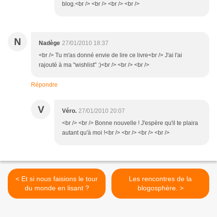
blog.<br /> <br /> <br /> <br />
N
Nadège
27/01/2010 18:37
<br /> Tu m'as donné envie de lire ce livre<br /> J'ai l'ai
rajouté à ma "wishlist" :)<br /> <br /> <br />
Répondre
V
Véro.
27/01/2010 20:07
<br /> <br /> Bonne nouvelle ! J'espère qu'il te plaira
autant qu'à moi !<br /> <br /> <br /> <br />
< Et si nous faisions le tour
Les rencontres de la
du monde en lisant ?
blogosphère. >