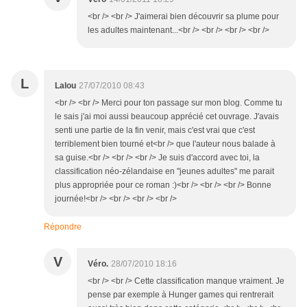
<br /> <br /> J'aimerai bien découvrir sa plume pour
les adultes maintenant...<br /> <br /> <br /> <br />
L
Lalou
27/07/2010 08:43
<br /> <br /> Merci pour ton passage sur mon blog. Comme tu
le sais j'ai moi aussi beaucoup apprécié cet ouvrage. J'avais
senti une partie de la fin venir, mais c'est vrai que c'est
terriblement bien tourné et<br /> que l'auteur nous balade à
sa guise.<br /> <br /> <br /> Je suis d'accord avec toi, la
classification néo-zélandaise en "jeunes adultes" me parait
plus appropriée pour ce roman :)<br /> <br /> <br /> Bonne
journée!<br /> <br /> <br /> <br />
Répondre
V
Véro.
28/07/2010 18:16
<br /> <br /> Cette classification manque vraiment. Je
pense par exemple à Hunger games qui rentrerait