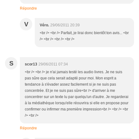
Répondre
V
Véro.
29/06/2011 20:39
<br /> <br /> Parfait, je lirai donc bientôt ton avis... <br
/> <br /> <br /> <br />
S
scor13
29/06/2011 07:34
<br /> <br /> je n'ai jamais testé les audio livres. Je ne suis
pas sûre que cela serait adapté pour moi. Mon esprit a
tendance à s'évader assez facilement si je ne suis pas
concentrée. Et je ne suis pas sûre<br /> d'arriver à me
concentrer sur un texte lu par quelqu'un d'autre. Je regarderai
à la médiathèque lorsqu'elle réouvrira si elle en propose pour
confirmer ou infirmer ma première impression<br /> <br /> <br
/> <br />
Répondre