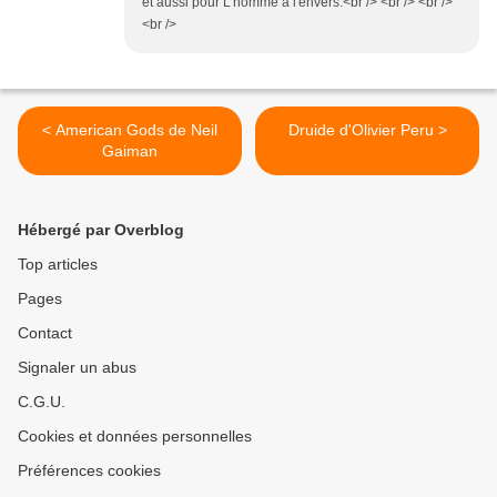
et aussi pour L'homme à l'envers.<br /> <br /> <br />
<br />
< American Gods de Neil
Druide d'Olivier Peru >
Gaiman
Hébergé par Overblog
Top articles
Pages
Contact
Signaler un abus
C.G.U.
Cookies et données personnelles
Préférences cookies