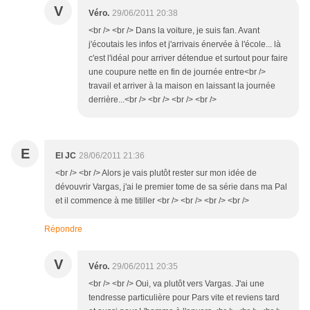
V
Véro.
29/06/2011 20:38
<br /> <br /> Dans la voiture, je suis fan. Avant
j'écoutais les infos et j'arrivais énervée à l'école... là
c'est l'idéal pour arriver détendue et surtout pour faire
une coupure nette en fin de journée entre<br />
travail et arriver à la maison en laissant la journée
derrière...<br /> <br /> <br /> <br />
E
El JC
28/06/2011 21:36
<br /> <br /> Alors je vais plutôt rester sur mon idée de
dévouvrir Vargas, j'ai le premier tome de sa série dans ma Pal
et il commence à me titiller <br /> <br /> <br /> <br />
Répondre
V
Véro.
29/06/2011 20:35
<br /> <br /> Oui, va plutôt vers Vargas. J'ai une
tendresse particulière pour Pars vite et reviens tard