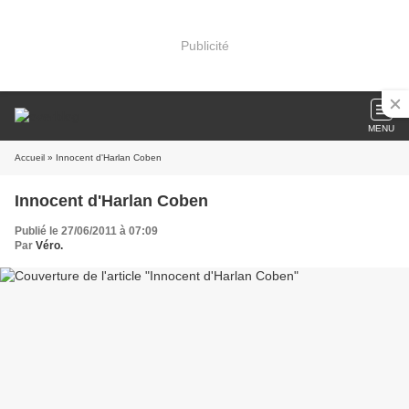
Publicité
MENU
Accueil
» Innocent d'Harlan Coben
Innocent d'Harlan Coben
Publié le 27/06/2011 à 07:09
Par
Véro.