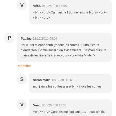
V
Véro.
05/12/2010 17:45
<br /> <br /> Ca marche ! Bonne lecture !<br /> <br />
<br /> <br />
P
Pauline
02/12/2010 08:07
<br /> <br /> Aaaaahhh, j'adore les contes ! Surtout ceux
d'Andersen. Grimm aussi bien évidemment. C'est toujours un
plaisir de les lire et les relire.<br /> <br /> <br /> <br />
Répondre
S
sarah maila
16/12/2014 16:02
moi j'aime les contessssss<br /> i love les contes
V
Véro.
03/12/2010 11:38
<br /> <br /> Certains me font toujours autant d'effet