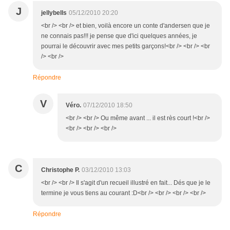
J
jellybells
05/12/2010 20:20
<br /> <br /> et bien, voilà encore un conte d'andersen que je
ne connais pas!!! je pense que d'ici quelques années, je
pourrai le découvrir avec mes petits garçons!<br /> <br /> <br
/> <br />
Répondre
V
Véro.
07/12/2010 18:50
<br /> <br /> Ou même avant ... il est rès court !<br />
<br /> <br /> <br />
C
Christophe P.
03/12/2010 13:03
<br /> <br /> Il s'agit d'un recueil illustré en fait... Dés que je le
termine je vous tiens au courant :D<br /> <br /> <br /> <br />
Répondre