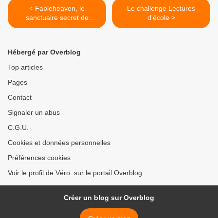
< Fableheaven, le
Le challenge Lectures
sanctuaire secret de
d'école >
Brandon Mull
Hébergé par Overblog
Top articles
Pages
Contact
Signaler un abus
C.G.U.
Cookies et données personnelles
Préférences cookies
Voir le profil de Véro. sur le portail Overblog
Créer un blog sur Overblog