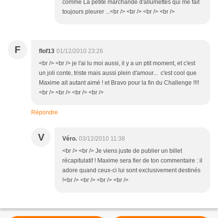
comme La petite marchande d'allumettes qui me fait
toujours pleurer ...<br /> <br /> <br /> <br />
F
flof13
01/12/2010 23:26
<br /> <br /> je l'ai lu moi aussi, il y a un ptit moment, et c'est
un joli conte, triste mais aussi plein d'amour... c'est cool que
Maxime ait autant aimé ! et Bravo pour la fin du Challenge !!!!
<br /> <br /> <br /> <br />
Répondre
V
Véro.
03/12/2010 11:38
<br /> <br /> Je viens juste de publier un billet
récapitulatif ! Maxime sera fier de ton commentaire : il
adore quand ceux-ci lui sont exclusivement destinés
!<br /> <br /> <br /> <br />