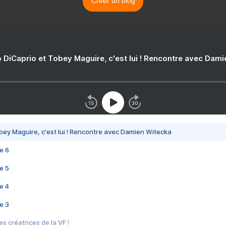
Créer un blog
 DiCaprio et Tobey Maguire, c'est lui ! Rencontre avec Dam
bey Maguire, c'est lui ! Rencontre avec Damien Witecka
e 6
e 5
e 4
e 3
s créatrices de la VF !