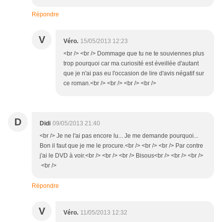
Répondre
V
Véro.
15/05/2013 12:23
<br /> <br /> Dommage que tu ne te souviennes plus
trop pourquoi car ma curiosité est éveillée d'autant
que je n'ai pas eu l'occasion de lire d'avis négatif sur
ce roman.<br /> <br /> <br /> <br />
D
Didi
09/05/2013 21:40
<br /> Je ne l'ai pas encore lu... Je me demande pourquoi...
Bon il faut que je me le procure.<br /> <br /> <br /> Par contre
j'ai le DVD à voir.<br /> <br /> <br /> Bisous<br /> <br /> <br />
<br />
Répondre
V
Véro.
11/05/2013 12:32