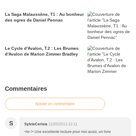
La Saga Malaussène, T1 : Au bonheur
des ogres de Daniel Pennac
Le Cycle d'Avalon, T.2 : Les Brumes
d'Avalon de Marion Zimmer Bradley
Commentaires
Ajouter un commentaire
S
SylvieCerisia
21/05/2013 22:11
<br /> Une excellente lecture pour moi aussi, un livre