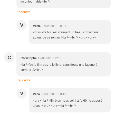
incontournable.<br />
Répondre
V
Véro.
27/05/2013 18:21
<br /> <br /> C'est vraiment un beau consensus
autour de ce roman !<br /> <br /> <br /> <br />
C
Christophe
19/05/2013 12:36
<br /> Vu le film pas lu le livre, sans doute une lacune à
corriger :D<br />
Répondre
V
Véro.
27/05/2013 18:19
<br /> <br /> Eh bien nous voilà à l'extême opposé
alors ! <br /> <br /> <br /> <br />