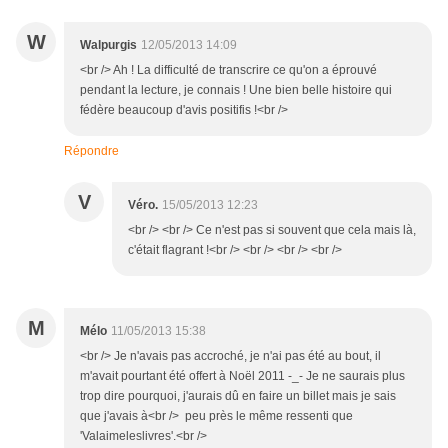
W
Walpurgis
12/05/2013 14:09
<br /> Ah ! La difficulté de transcrire ce qu'on a éprouvé
pendant la lecture, je connais ! Une bien belle histoire qui
fédère beaucoup d'avis positifis !<br />
Répondre
V
Véro.
15/05/2013 12:23
<br /> <br /> Ce n'est pas si souvent que cela mais là,
c'était flagrant !<br /> <br /> <br /> <br />
M
Mélo
11/05/2013 15:38
<br /> Je n'avais pas accroché, je n'ai pas été au bout, il
m'avait pourtant été offert à Noël 2011 -_- Je ne saurais plus
trop dire pourquoi, j'aurais dû en faire un billet mais je sais
que j'avais à<br /> peu près le même ressenti que
'Valaimeleslivres'.<br />