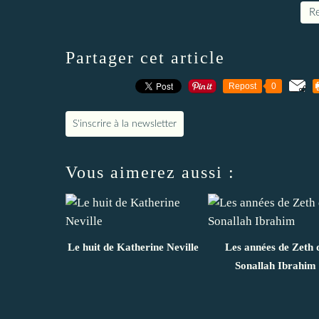
Re
Partager cet article
Repost
0
S'inscrire à la newsletter
Vous aimerez aussi :
Le huit de Katherine Neville
Les années de Zeth 
Sonallah Ibrahim