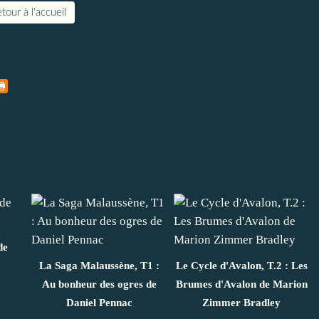
tour à l'accueil
de
La Saga Malaussène, T1 :
Le Cycle d'Avalon, T.2 : Les
Au bonheur des ogres de
Brumes d'Avalon de Marion
Daniel Pennac
Zimmer Bradley