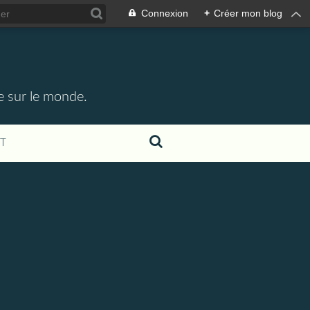
Connexion
+
Créer mon blog
e sur le monde.
T