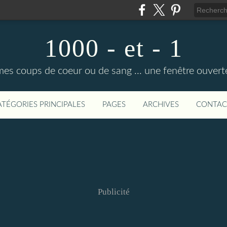
1000 - et - 1
mes coups de coeur ou de sang ... une fenêtre ouvert
ATÉGORIES PRINCIPALES
PAGES
ARCHIVES
CONTAC
Publicité