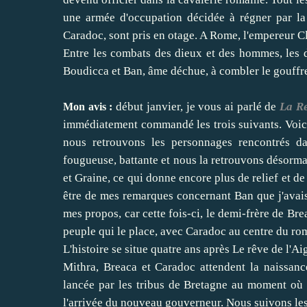
une armée d'occupation décidée à régner par la
Caradoc, sont pris en otage. A Rome, l'empereur C
Entre les combats des dieux et des hommes, les d
Boudicca et Ban, âme déchue, à combler le gouffre
début janvier, je vous ai parlé de
La Re
Mon avis :
immédiatement commandé les trois suivants. Voic
nous retrouvons les personnages rencontrés da
fougueuse, battante et nous la retrouvons désorm
et Graine, ce qui donne encore plus de relief et d
être de mes remarques concernant Ban que j'avais 
mes propos, car cette fois-ci, le demi-frère de B
peuple qui le place, avec Caradoc au centre du ro
L'histoire se situe quatre ans après Le rêve de l'
Mithra, Breaca et Caradoc attendent la naissanc
lancée par les tribus de Bretagne au moment où
l'arrivée du nouveau gouverneur. Nous suivons les 