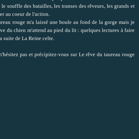
e souffle des batailles, les transes des rêveurs, les grands et
r au coeur de l'action.
ureau rouge m'a laissé une boule au fond de la gorge mais je
ve du chien m'attend au pied du lit : quelques lectures à faire
a suite de La Reine celte.
n'hésitez pas et précipitez-vous sur Le rêve du taureau rouge