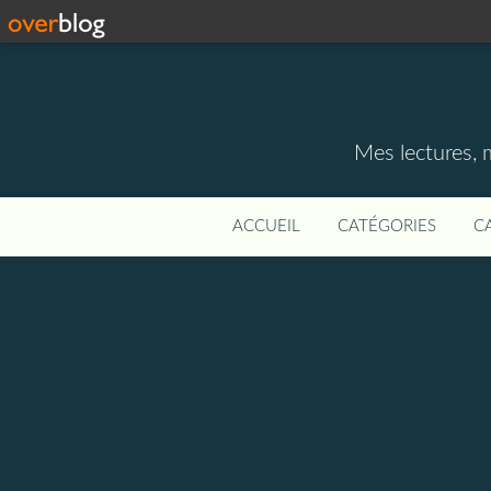
Mes lectures, 
ACCUEIL
CATÉGORIES
C