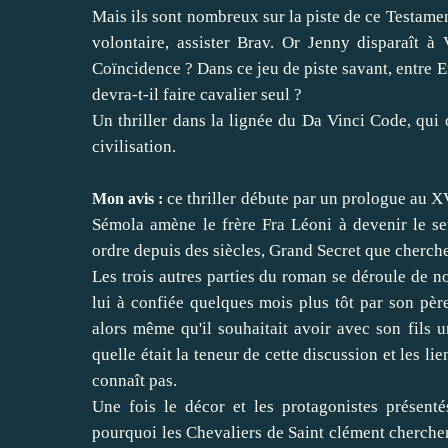
Mais ils sont nombreux sur la piste de ce Testame
volontaire, assister Brav. Or Jenny disparaît à
Coïncidence ? Dans ce jeu de piste savant, entre E
devra-t-il faire cavalier seul ?
Un thriller dans la lignée du Da Vinci Code, qui
civilisation.
ce thriller débute par un prologue au XV
Mon avis :
Sémola amène le frère Fra Léoni à devenir le se
ordre depuis des siècles, Grand Secret que cherche 
Les trois autres parties du roman se déroule de n
lui à confiée quelques mois plus tôt par son père
alors même qu'il souhaitait avoir avec son fils 
quelle était la teneur de cette discussion et les li
connaît pas.
Une fois le décor et les protagonistes présent
pourquoi les Chevaliers de Saint clément cherchen