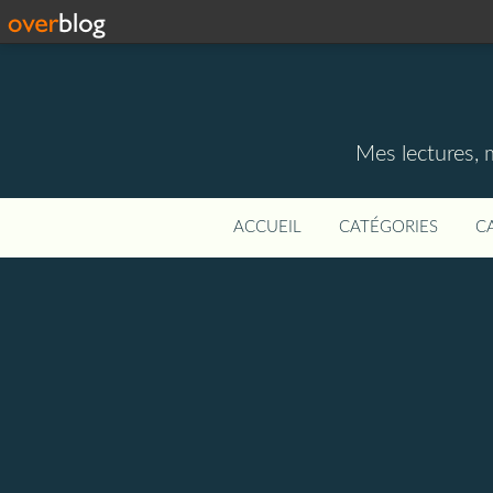
Mes lectures, 
ACCUEIL
CATÉGORIES
C