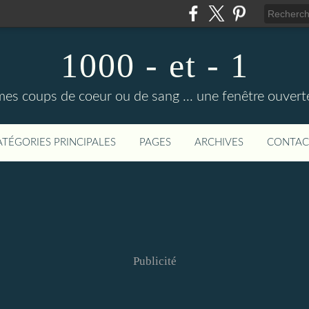
1000 - et - 1
mes coups de coeur ou de sang ... une fenêtre ouvert
ATÉGORIES PRINCIPALES
PAGES
ARCHIVES
CONTAC
Publicité