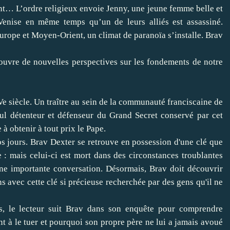
nt… L’ordre religieux envoie Jenny, une jeune femme belle et
 Venise en même temps qu’un de leurs alliés est assassiné.
urope et Moyen-Orient, un climat de paranoïa s’installe. Brav
 ouvre de nouvelles perspectives sur les fondements de notre
e siècle. Un traître au sein de la communauté franciscaine de
ul détenteur et défenseur du Grand Secret conservé par cet
à obtenir à tout prix le Pape.
os jours. Brav Dexter se retrouve en possession d'une clé que
 : mais celui-ci est mort dans des circonstances troublantes
une importante conversation. Désormais, Brav doit découvrir
ens avec cette clé si précieuse recherchée par des gens qu'il ne
és, le lecteur suit Brav dans son enquête pour comprendre
t à le tuer et pourquoi son propre père ne lui a jamais avoué