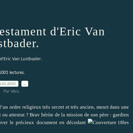
testament d'Eric Van
stbader.
d'Eric Van Lustbader.
1001 lectures.
5.01.2010
…
Par Véro.
n ordre religieux très secret et très ancien, meurt dans une
 ou attentat ? Brav hérite de la mission de son père : gardien
rouver le précieux document en décodant
les