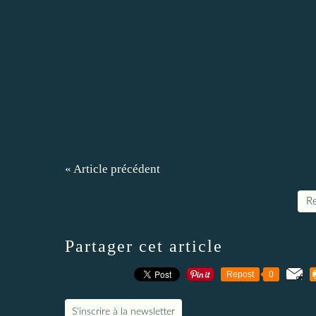
« Article précédent
Re
Partager cet article
Repost
0
S'inscrire à la newsletter