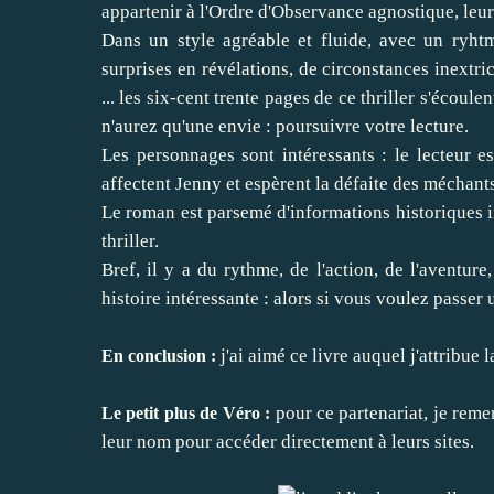
appartenir à l'Ordre d'Observance agnostique, leu
Dans un style agréable et fluide, avec un ryht
surprises en révélations, de circonstances inextr
... les six-cent trente pages de ce thriller s'écou
n'aurez qu'une envie : poursuivre votre lecture.
Les personnages sont intéressants : le lecteur 
affectent Jenny et espèrent la défaite des méchan
Le roman est parsemé d'informations historiques in
thriller.
Bref, il y a du rythme, de l'action, de l'aventu
histoire intéressante : alors si vous voulez passe
j'ai aimé ce livre auquel j'attribue 
En conclusion :
pour ce partenariat, je reme
Le petit plus de Véro :
leur nom pour accéder directement à leurs sites.