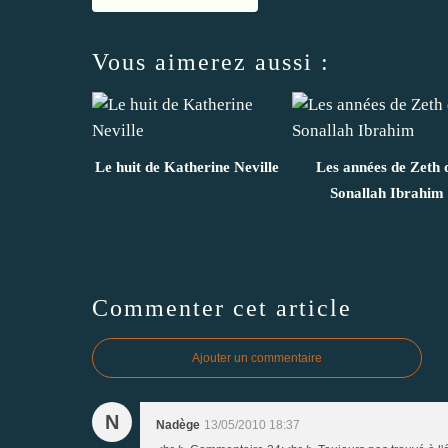
Vous aimerez aussi :
Le huit de Katherine Neville
Les années de Zeth 
Sonallah Ibrahim
Commenter cet article
Ajouter un commentaire
N
Nadège
13/05/2010 18:37