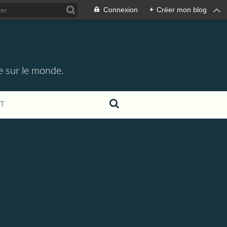
Connexion
+
Créer mon blog
e sur le monde.
T