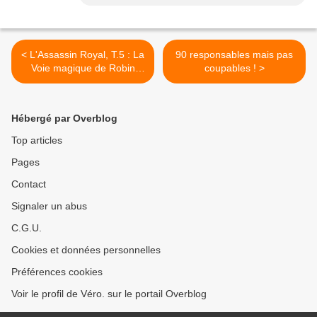
< L'Assassin Royal, T.5 : La
90 responsables mais pas
Voie magique de Robin
coupables ! >
Hobb
Hébergé par Overblog
Top articles
Pages
Contact
Signaler un abus
C.G.U.
Cookies et données personnelles
Préférences cookies
Voir le profil de Véro. sur le portail Overblog