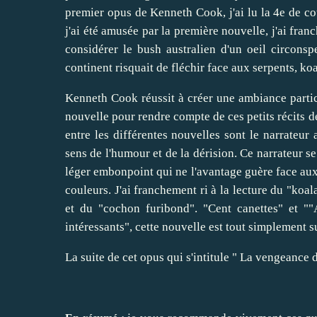
premier opus de Kenneth Cook, j'ai lu la 4e de cou
j'ai été amusée par la première nouvelle, j'ai fran
considérer le bush australien d'un oeil circons
continent risquait de fléchir face aux serpents, koa
Kenneth Cook réussit à créer une ambiance particu
nouvelle pour rendre compte de ces petits récits 
entre les différentes nouvelles sont le narrateur
sens de l'humour et de la dérision. Ce narrateur
léger embonpoint qui ne l'avantage guère face aux 
couleurs. J'ai franchement ri à la lecture du "koal
et du "cochon furibond". "Cent canettes" et ""
intéressants", cette nouvelle est tout simplement s
La suite de cet opus qui s'intitule " La vengeance d