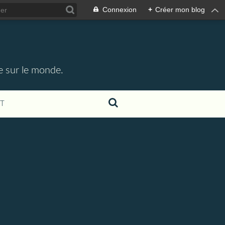
Connexion
+
Créer mon blog
e sur le monde.
T