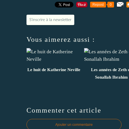
Repost
0
S'inscrire à la newsletter
Vous aimerez aussi :
Le huit de Katherine Neville
Les années de Zeth 
Sonallah Ibrahim
Commenter cet article
Ajouter un commentaire