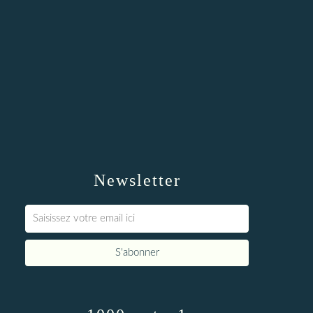
Newsletter