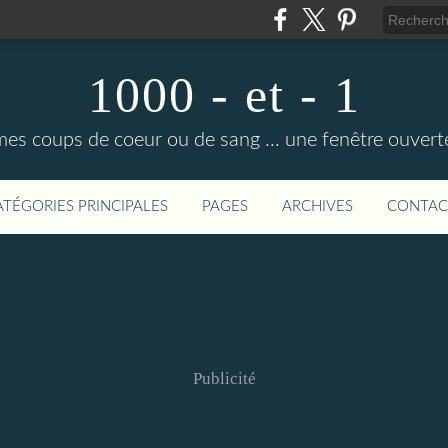
1000 - et - 1
mes coups de coeur ou de sang ... une fenêtre ouvert
ATÉGORIES PRINCIPALES
PAGES
ARCHIVES
CONTAC
Publicité