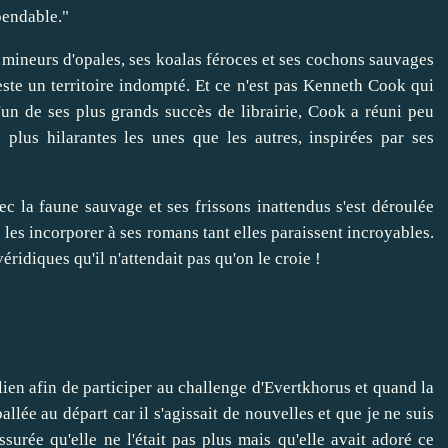
pendable."
 mineurs d'opales, ses koalas féroces et ses cochons sauvages
este un territoire indompté. Et ce n'est pas Kenneth Cook qui
l'un de ses plus grands succès de librairie, Cook a réuni peu
s plus hilarantes les unes que les autres, inspirées par ses
c la faune sauvage et ses frissons inattendus s'est déroulée
é les incorporer à ses romans tant elles paraissent incroyables.
véridiques qu'il n'attendait pas qu'on le croie !
lien afin de participer au challenge d'Evertkhorus et quand la
ballée au départ car il s'agissait de nouvelles et que je ne suis
surée qu'elle ne l'était pas plus mais qu'elle avait adoré ce