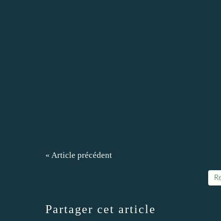
« Article précédent
Re
Partager cet article