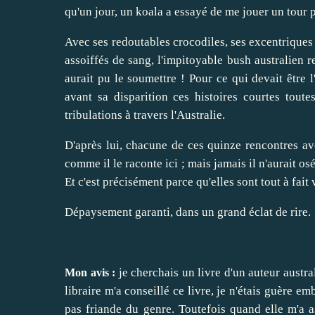
qu'un jour, un koala a essayé de me jouer un tour 
Avec ses redoutables crocodiles, ses excentriques
assoiffés de sang, l'impitoyable bush australien r
aurait pu le soumettre ! Pour ce qui devait être 
avant sa disparition ces histoires courtes toute
tribulations à travers l'Australie.
D'après lui, chacune de ces quinze rencontres ave
comme il le raconte ici ; mais jamais il n'aurait os
Et c'est précisément parce qu'elles sont tout à fait 
Dépaysement garanti, dans un grand éclat de rire.
je cherchais un livre d'un auteur austra
Mon avis :
libraire m'a conseillé ce livre, je n'étais guère em
pas friande du genre. Toutefois quand elle m'a as