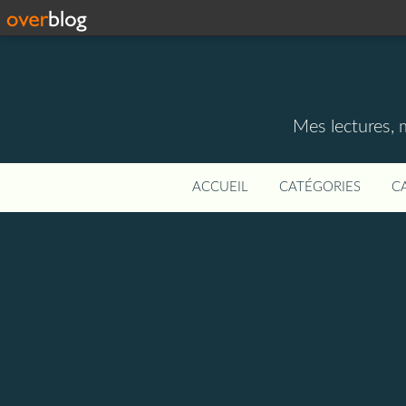
Mes lectures, 
ACCUEIL
CATÉGORIES
C