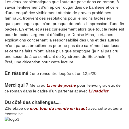
Les deux problématiques que l'auteure pose dans ce roman, à
savoir l'enlèvement d'un épicier ougandais de banlieue et celle
d'une enquêtrice visiblement atteinte de graves problèmes
familiaux, trouvent des résolutions pour le moins faciles en
quelques pages qui m'ont presque données l'impression d'une fin
bâclée. En effet, et assez curieusement alors que tout le reste est
pour le moins largement détaillé par Denise Mina, certaines
explications concernant la responsabilité des uns et des autres
m'ont parues brouillonnes pour ne pas dire carrément confuses,
et certains faits m'ont laissé plus que sceptique (je n'ai pas cru
une seconde à ce semblant de Syndrome de Stockholm !).
Bref, une déception pour cette lecture...
En résumé :
une rencontre loupée et un 12,5/20.
Merci qui ?
Merci au
Livre de poche
pour l'envoi gracieux de
ce roman dans le cadre d'un partenariat avec
Livraddict
.
Du côté des challenges....
23e étape de
mon tour du monde en lisant
avec cette auteure
écossaise.