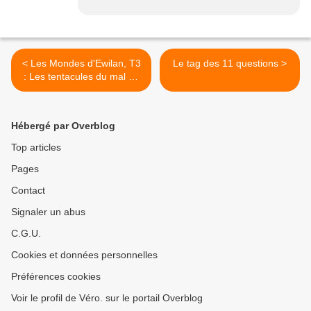
< Les Mondes d'Ewilan, T3
Le tag des 11 questions >
: Les tentacules du mal de
Pierre Bottero
Hébergé par Overblog
Top articles
Pages
Contact
Signaler un abus
C.G.U.
Cookies et données personnelles
Préférences cookies
Voir le profil de Véro. sur le portail Overblog