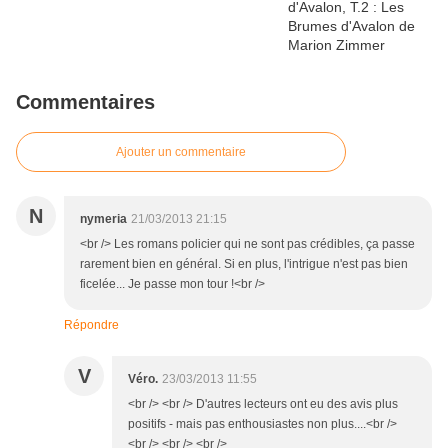
Commentaires
Ajouter un commentaire
N
nymeria
21/03/2013 21:15
<br /> Les romans policier qui ne sont pas crédibles, ça passe
rarement bien en général. Si en plus, l'intrigue n'est pas bien
ficelée... Je passe mon tour !<br />
Répondre
V
Véro.
23/03/2013 11:55
<br /> <br /> D'autres lecteurs ont eu des avis plus
positifs - mais pas enthousiastes non plus....<br />
<br /> <br /> <br />