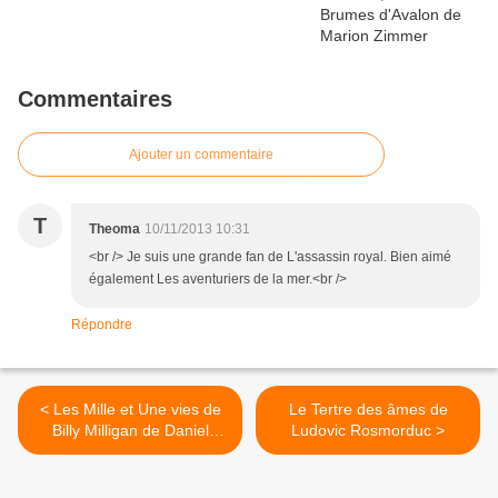
Commentaires
Ajouter un commentaire
T
Theoma
10/11/2013 10:31
<br /> Je suis une grande fan de L'assassin royal. Bien aimé
également Les aventuriers de la mer.<br />
Répondre
< Les Mille et Une vies de
Le Tertre des âmes de
Billy Milligan de Daniel
Ludovic Rosmorduc >
Keyes