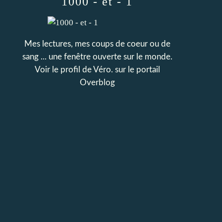
1000 - et - 1
Mes lectures, mes coups de coeur ou de
sang ... une fenêtre ouverte sur le monde.
Voir le profil de
Véro.
sur le portail
Overblog