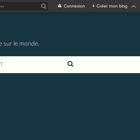
Connexion
+
Créer mon blog
e sur le monde.
T