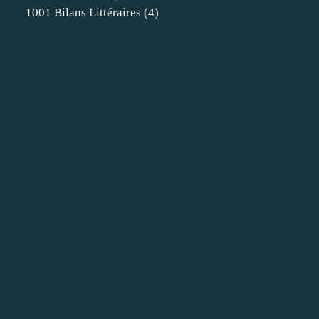
1001 Bilans Littéraires
(4)