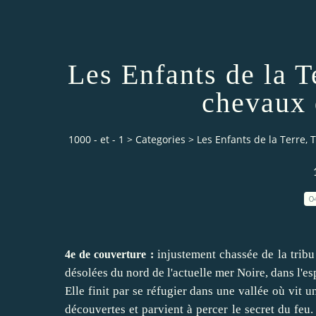
Les Enfants de la Te
chevaux 
1000 - et - 1
>
Categories
>
Les Enfants de la Terre, T
0
injustement chassée de la tribu q
4e de couverture :
désolées du nord de l'actuelle mer Noire, dans l'es
Elle finit par se réfugier dans une vallée où vit 
découvertes et parvient à percer le secret du feu.