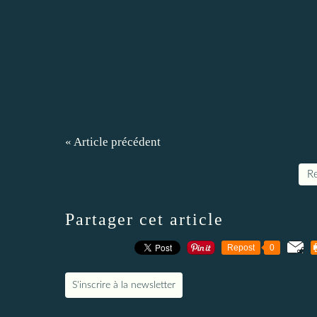
« Article précédent
Re
Partager cet article
Repost
0
S'inscrire à la newsletter