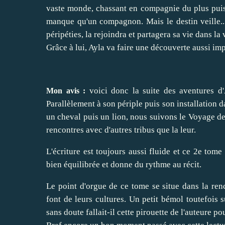
vaste monde, chassant en compagnie du plus puiss
manque qu'un compagnon. Mais le destin veille..
péripéties, la rejoindra et partagera sa vie dans la 
Grâce à lui, Ayla va faire une découverte aussi imp
voici donc la suite des aventures d'
Mon avis :
Parallèlement à son périple puis son installation 
un cheval puis un lion, nous suivons le Voyage de
rencontres avec d'autres tribus que la leur.
L'écriture est toujours aussi fluide et ce 2e tome s
bien équilibrée et donne du rythme au récit.
Le point d'orgue de ce tome se situe dans la renc
font de leurs cultures. Un petit bémol toutefois s
sans doute fallait-il cette pirouette de l'auteure p