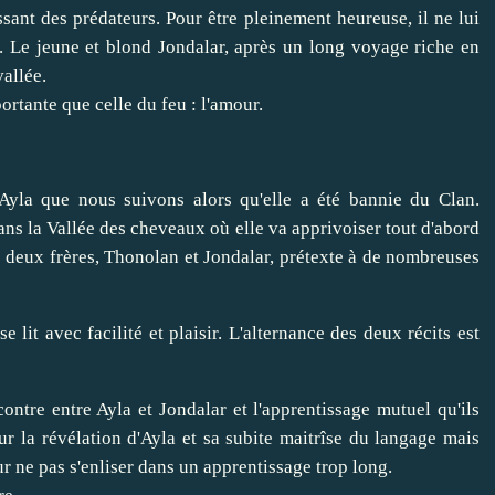
ant des prédateurs. Pour être pleinement heureuse, il ne lui
. Le jeune et blond Jondalar, après un long voyage riche en
vallée.
ortante que celle du feu : l'amour.
Ayla que nous suivons alors qu'elle a été bannie du Clan.
dans la Vallée des cheveaux où elle va apprivoiser tout d'abord
 deux frères, Thonolan et Jondalar, prétexte à de nombreuses
e lit avec facilité et plaisir. L'alternance des deux récits est
ontre entre Ayla et Jondalar et l'apprentissage mutuel qu'ils
ur la révélation d'Ayla et sa subite maitrîse du langage mais
our ne pas s'enliser dans un apprentissage trop long.