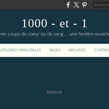
1000 - et - 1
mes coups de coeur ou de sang ... une fenêtre ouvert
ATÉGORIES PRINCIPALES
PAGES
ARCHIVES
CONTAC
Publicité