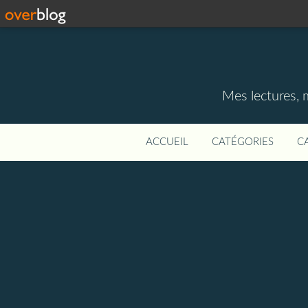
Mes lectures, 
ACCUEIL
CATÉGORIES
C