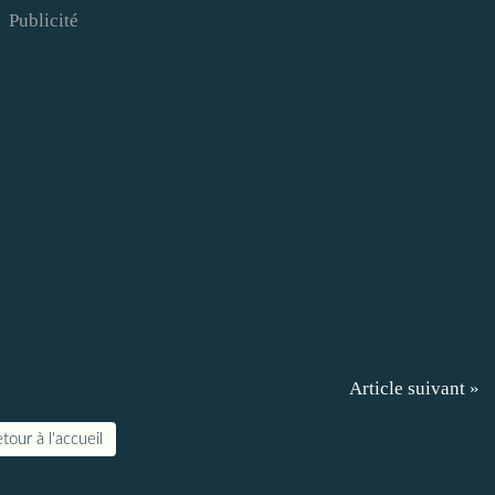
Publicité
Article suivant »
tour à l'accueil