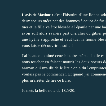
c'est l'histoire d'une lionne a
L'avis de Maxime :
deux soeurs tuées par des hommes à coups de fusils
tuer et la fille va être blessée à l'épaule par une 
avoir soif alors sa mère part chercher du gibier p
une hyène s'approche et veut tuer la lionne blessé
vous laisse découvrir la suite !
J'ai beaucoup aimé cette histoire même si elle est
nous toucher en faisant mourir les deux soeurs de 
Maman qui m'a dit de le lire : on a du l'emprunter
voulais pas le commencer. Et quand j'ai commencé à
plus m'arrêter de lire ce livre.
Je mets la belle note de 18,5/20.