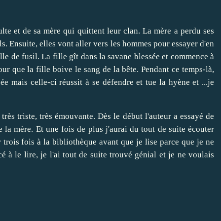
dulte et de sa mère qui quittent leur clan. La mère a perdu ses
. Ensuite, elles vont aller vers les hommes pour essayer d'en
balle de fusil. La fille gît dans la savane blessée et commence à
our que la fille boive le sang de la bête. Pendant ce temps-là,
e mais celle-ci réussit à se défendre et tue la hyène et ...je
 très triste, très émouvante. Dès le début l'auteur a essayé de
la mère. Et une fois de plus j'aurai du tout de suite écouter
 trois fois à la bibliothèque avant que je lise parce que je ne
 le lire, je l'ai tout de suite trouvé génial et je ne voulais