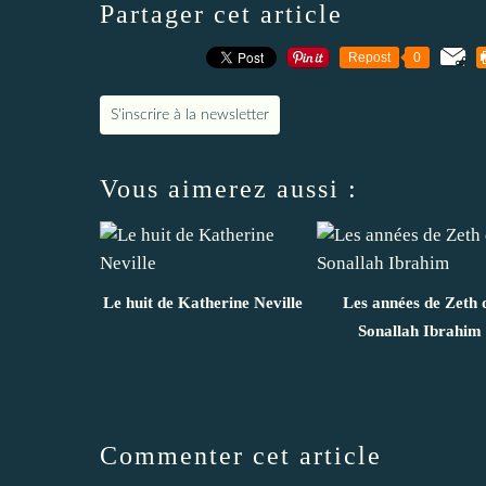
Partager cet article
Repost
0
S'inscrire à la newsletter
Vous aimerez aussi :
Le huit de Katherine Neville
Les années de Zeth 
Sonallah Ibrahim
Commenter cet article