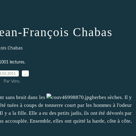
Jean-François Chabas
çois Chabas
1001 lectures.
8.01.2011
…
Par Véro.
nt sans bruit dans les
herbes sèches. Il y
 été tuées à coups de tonnerre court par les hommes à l'odeur
y a la fille. Elle a eu des petits jadis, ils ont été dévorés par
lus accouplée. Ensemble, elles ont quitté la harde, côte à côte,