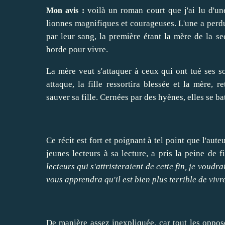
voilà un roman court que j'ai lu d'un
Mon avis :
lionnes magnifiques et courageuses. L'une a perdu 
par leur sang, la première étant la mère de la se
horde pour vivre.
La mère veut s'attaquer à ceux qui ont tué ses soe
attaque, la fille ressortira blessée et la mère, r
sauver sa fille. Cernées par des hyènes, elles se ba
Ce récit est fort et poignant à tel point que l'aute
jeunes lecteurs à sa lecture, a pris la peine de f
lecteurs qui s'attristeraient de cette fin, je voudra
vous apprendra qu'il est bien plus terrible de viv
De manière assez inexpliquée, car tout les oppose