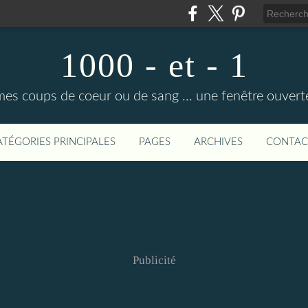
1000 - et - 1
mes coups de coeur ou de sang ... une fenêtre ouvert
ATÉGORIES PRINCIPALES
PAGES
ARCHIVES
CONTAC
Publicité