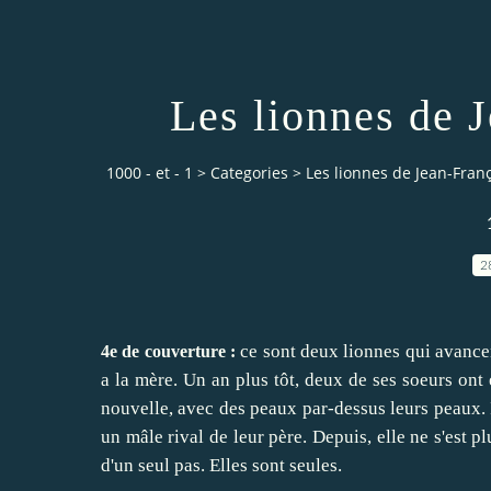
Les lionnes de 
1000 - et - 1
>
Categories
>
Les lionnes de Jean-Fran
2
ce sont deux lionnes qui avance
4e de couverture :
a la mère. Un an plus tôt, deux de ses soeurs ont
nouvelle, avec des peaux par-dessus leurs peaux. Il 
un mâle rival de leur père. Depuis, elle ne s'est p
d'un seul pas. Elles sont seules.