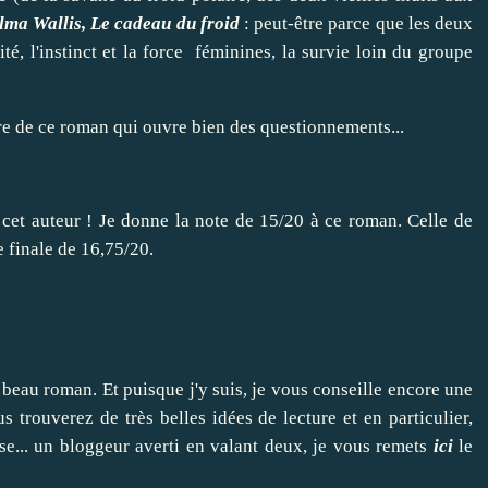
lma Wallis, Le cadeau du froid
: peut-être parce que les deux
ité, l'instinct et la force féminines, la survie loin du groupe
re de ce roman qui ouvre bien des questionnements...
cet auteur ! Je donne la note de 15/20 à ce roman. Celle de
 finale de 16,75/20.
 beau roman. Et puisque j'y suis, je vous conseille encore une
 trouverez de très belles idées de lecture et en particulier,
sse... un bloggeur averti en valant deux, je vous remets
ici
le