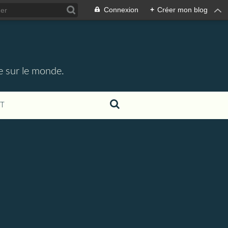
Connexion
+
Créer mon blog
e sur le monde.
T