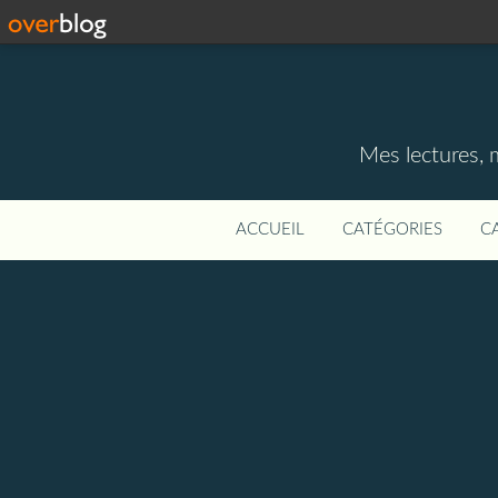
Mes lectures, 
ACCUEIL
CATÉGORIES
C