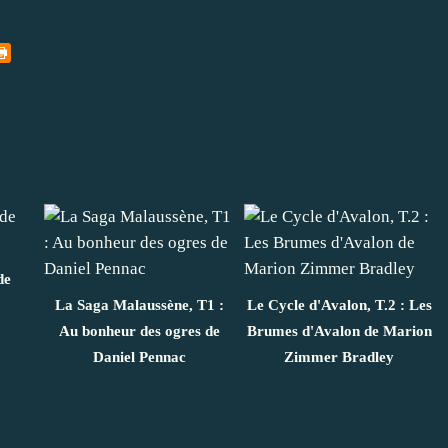
de
La Saga Malaussène, T1 :
Le Cycle d'Avalon, T.2 : Les
Au bonheur des ogres de
Brumes d'Avalon de Marion
Daniel Pennac
Zimmer Bradley