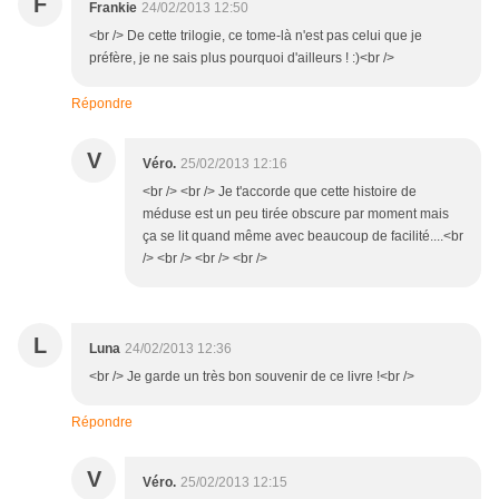
F
Frankie
24/02/2013 12:50
<br /> De cette trilogie, ce tome-là n'est pas celui que je
préfère, je ne sais plus pourquoi d'ailleurs ! :)<br />
Répondre
V
Véro.
25/02/2013 12:16
<br /> <br /> Je t'accorde que cette histoire de
méduse est un peu tirée obscure par moment mais
ça se lit quand même avec beaucoup de facilité....<br
/> <br /> <br /> <br />
L
Luna
24/02/2013 12:36
<br /> Je garde un très bon souvenir de ce livre !<br />
Répondre
V
Véro.
25/02/2013 12:15