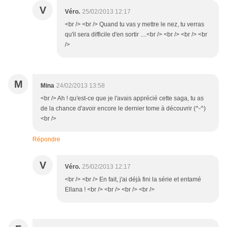
V
Véro.
25/02/2013 12:17
<br /> <br /> Quand tu vas y mettre le nez, tu verras
qu'il sera difficile d'en sortir ....<br /> <br /> <br /> <br
/>
M
Mina
24/02/2013 13:58
<br /> Ah ! qu'est-ce que je l'avais apprécié cette saga, tu as
de la chance d'avoir encore le dernier tome à découvrir (^-^)
<br />
Répondre
V
Véro.
25/02/2013 12:17
<br /> <br /> En fait, j'ai déjà fini la série et entamé
Ellana ! <br /> <br /> <br /> <br />