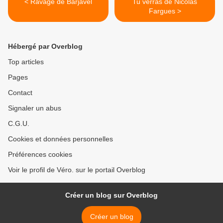
< Ravage de Barjavel
Tu verras de Nicolas
Fargues >
Hébergé par Overblog
Top articles
Pages
Contact
Signaler un abus
C.G.U.
Cookies et données personnelles
Préférences cookies
Voir le profil de Véro. sur le portail Overblog
Créer un blog sur Overblog
Créer un blog