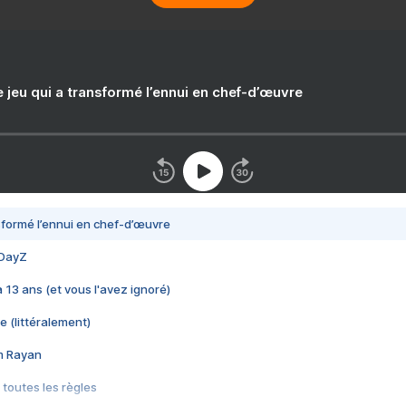
e jeu qui a transformé l’ennui en chef-d’œuvre
nsformé l’ennui en chef-d’œuvre
 DayZ
 a 13 ans (et vous l'avez ignoré)
e (littéralement)
im Rayan
 toutes les règles