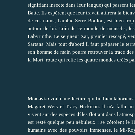
signifiant insecte dans leur langue) qui passent 
Batte. Ils espèrent que leur travail attirera la bie
de ces nains, Lambic Serre-Boulon, est bien trop
autour de lui. Loin de ce monde de menschs, les
Labyrinthe. Le seigneur Xar, premier rescapé, veu
Sartans. Mais tout d'abord il faut préparer le ter
son homme de main pourra retrouver la trace des S
la Mort, route qui relie les quatre mondes créés pa
voilà une lecture qui fut bien laborieuse
Mon avis :
Magaret Weis et Tracy Hickman. Il m'a fallu un
vivent sur des espèces d'îles flottant dans l'atmos
est resté quelque peu nébuleux : se côtoient le 
humains avec des pouvoirs immenses, le Mi-Roya