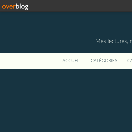
Mes lectures, 
ACCUEIL
CATÉGORIES
C