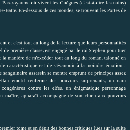
e Bas-royaume où vivent les Guègues (c'est-à-dire les nains)
e-Batte. En-dessous de ces mondes, se trouvent les Portes de
nt et c'est tout au long de la lecture que leurs personnalités
l de première classe, est engagé par le roi Stephen pour tuer
 et la manière de m'excéder tout au long du roman, talonné en
ale caractéristique est de s'évanouir à la moindre émotion !
le sanguinaire assassin se montre emprunt de principes assez
llan émotif renferme des pouvoirs surprenants, un nain
es congénères contre les elfes, un énigmatique personnage
on maître, apparaît accompagné de son chien aux pouvoirs
premier tome et en dépit des bonnes critiques lues sur la suite