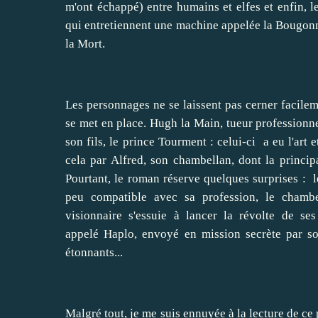
m'ont échappé) entre humains et elfes et enfin, l
qui entretiennent une machine appelée la Bougonn
la Mort.
Les personnages ne se laissent pas cerner facileme
se met en place. Hugh la Main, tueur professionne
son fils, le prince Tourment : celui-ci a eu l'art
cela par Alfred, son chambellan, dont la princip
Pourtant, le roman réserve quelques surprises : 
peu compatible avec sa profession, le chambe
visionnaire s'essuie à lancer la révolte de s
appelé Haplo, envoyé en mission secrète par s
étonnants...
Malgré tout, je me suis ennuyée à la lecture de ce 