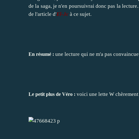
de la saga, je n'en poursuivrai donc pas la lectur
de l'article d'
El-Jc
à ce sujet.
une lecture qui ne m'a pas convaincue 
En résumé :
voici une lette W chèrement
Le petit plus de Véro :