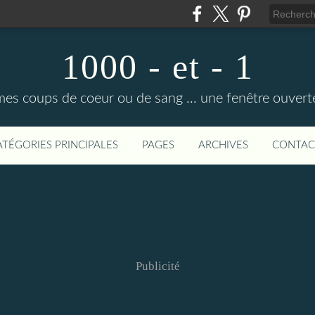
1000 - et - 1
mes coups de coeur ou de sang ... une fenêtre ouvert
ATÉGORIES PRINCIPALES
PAGES
ARCHIVES
CONTAC
Publicité