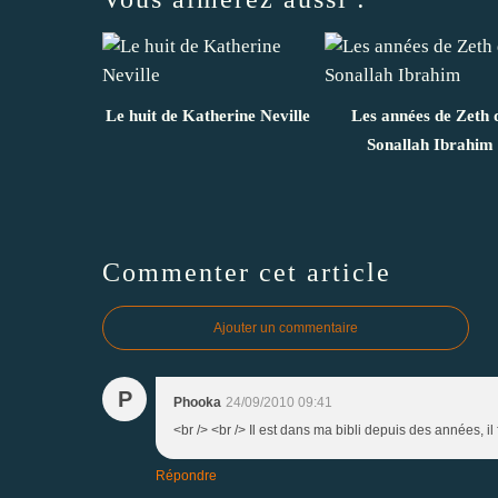
Le huit de Katherine Neville
Les années de Zeth 
Sonallah Ibrahim
Commenter cet article
Ajouter un commentaire
P
Phooka
24/09/2010 09:41
<br /> <br /> Il est dans ma bibli depuis des années, i
Répondre