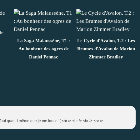
de
La Saga Malaussène, T1 :
Le Cycle d'Avalon, T.2 : Les
Au bonheur des ogres de
Brumes d'Avalon de Marion
Daniel Pennac
Zimmer Bradley
l faut quand même que je me lance! ;)<br /> <br /> <br /> <br />