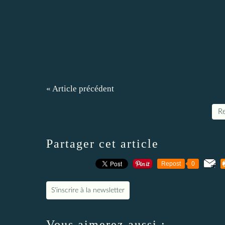
« Article précédent
Re
Partager cet article
Repost
0
S'inscrire à la newsletter
Vous aimerez aussi :