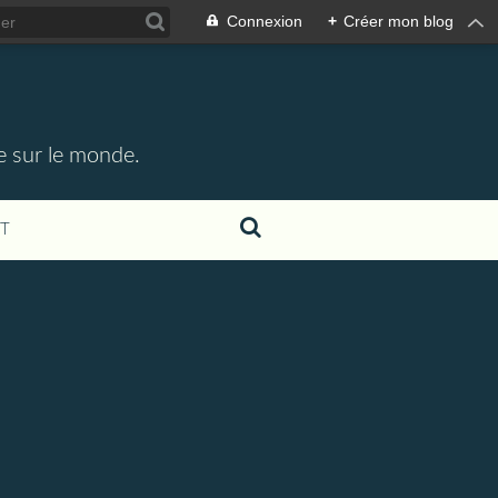
Connexion
+
Créer mon blog
e sur le monde.
T