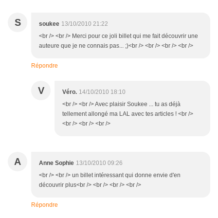
S
soukee
13/10/2010 21:22
<br /> <br /> Merci pour ce joli billet qui me fait découvrir une
auteure que je ne connais pas... ;)<br /> <br /> <br /> <br />
Répondre
V
Véro.
14/10/2010 18:10
<br /> <br /> Avec plaisir Soukee ... tu as déjà
tellement allongé ma LAL avec tes articles ! <br />
<br /> <br /> <br />
A
Anne Sophie
13/10/2010 09:26
<br /> <br /> un billet intéressant qui donne envie d'en
découvrir plus<br /> <br /> <br /> <br />
Répondre