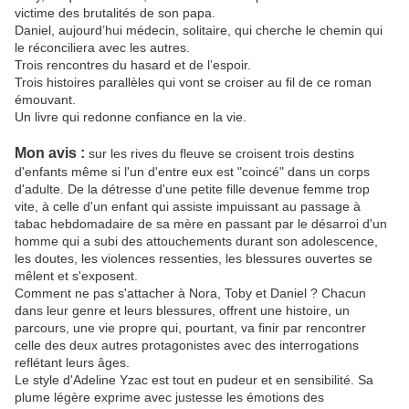
victime des brutalités de son papa.
Daniel, aujourd’hui médecin, solitaire, qui cherche le chemin qui
le réconciliera avec les autres.
Trois rencontres du hasard et de l’espoir.
Trois histoires parallèles qui vont se croiser au fil de ce roman
émouvant.
Un livre qui redonne confiance en la vie.
Mon avis :
sur les rives du fleuve se croisent trois destins
d'enfants même si l'un d'entre eux est "coincé" dans un corps
d'adulte. De la détresse d'une petite fille devenue femme trop
vite, à celle d'un enfant qui assiste impuissant au passage à
tabac hebdomadaire de sa mère en passant par le désarroi d'un
homme qui a subi des attouchements durant son adolescence,
les doutes, les violences ressenties, les blessures ouvertes se
mêlent et s'exposent.
Comment ne pas s'attacher à Nora, Toby et Daniel ? Chacun
dans leur genre et leurs blessures, offrent une histoire, un
parcours, une vie propre qui, pourtant, va finir par rencontrer
celle des deux autres protagonistes avec des interrogations
reflétant leurs âges.
Le style d'Adeline Yzac est tout en pudeur et en sensibilité. Sa
plume légère exprime avec justesse les émotions des