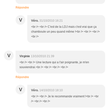
Répondre
V
Véro.
31/10/2010 16:21
<br /> <br /> C'est de la LDJ mais c'est vrai que ça
chamboule un peu quand même !<br /> <br /> <br />
<br />
V
Virginie
13/10/2010 21:39
<br /> <br /> Une lecture qui a l'air poignante, je m'en
souviendrai.<br /> <br /> <br /> <br />
Répondre
V
Véro.
14/10/2010 18:10
<br /> <br /> Je le recommande vraiment !<br /> <br
/> <br /> <br />