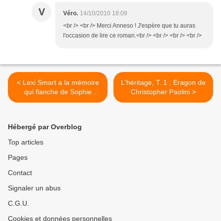
V
Véro.
14/10/2010 18:09
<br /> <br /> Merci Anneso ! J'espère que tu auras
l'occasion de lire ce roman.<br /> <br /> <br /> <br />
< Lexi Smart a la mémoire
L'héritage, T. 1 : Eragon de
qui flanche de Sophie
Christopher Paolini >
Kinsella
Hébergé par Overblog
Top articles
Pages
Contact
Signaler un abus
C.G.U.
Cookies et données personnelles