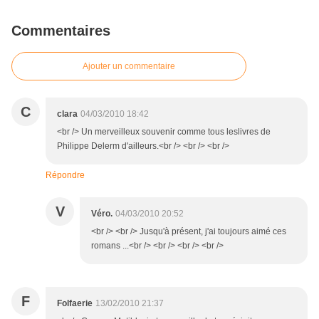
Commentaires
Ajouter un commentaire
C
clara
04/03/2010 18:42
<br /> Un merveilleux souvenir comme tous leslivres de
Philippe Delerm d'ailleurs.<br /> <br /> <br />
Répondre
V
Véro.
04/03/2010 20:52
<br /> <br /> Jusqu'à présent, j'ai toujours aimé ces
romans ...<br /> <br /> <br /> <br />
F
Folfaerie
13/02/2010 21:37