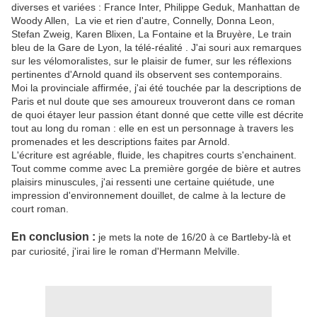
diverses et variées : France Inter, Philippe Geduk, Manhattan de
Woody Allen, La vie et rien d'autre, Connelly, Donna Leon,
Stefan Zweig, Karen Blixen, La Fontaine et la Bruyère, Le train
bleu de la Gare de Lyon, la télé-réalité . J'ai souri aux remarques
sur les vélomoralistes, sur le plaisir de fumer, sur les réflexions
pertinentes d'Arnold quand ils observent ses contemporains.
Moi la provinciale affirmée, j'ai été touchée par la descriptions de
Paris et nul doute que ses amoureux trouveront dans ce roman
de quoi étayer leur passion étant donné que cette ville est décrite
tout au long du roman : elle en est un personnage à travers les
promenades et les descriptions faites par Arnold.
L'écriture est agréable, fluide, les chapitres courts s'enchainent.
Tout comme comme avec La première gorgée de bière et autres
plaisirs minuscules, j'ai ressenti une certaine quiétude, une
impression d'environnement douillet, de calme à la lecture de
court roman.
En conclusion :
je mets la note de 16/20 à ce Bartleby-là et
par curiosité, j'irai lire le roman d'Hermann Melville.