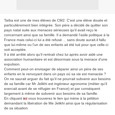
Taïba est une de mes élèves de CM2. C'est une élève douée et
particulièrement bien intégrée. Son père a décidé de quitter son
pays natal suite aux menaces sérieuses qu'il avait reçu le
concernant ainsi que sa famille. Il a demandé l'asile politique à la
France mais celui-ci lui a été refusé ... sans doute aurait-il fallu
que lui-même
ou l'un de ses enfants ait été tué pour que celle-ci
soit acceptée.
Il a été arrêté alors qu'il rentrait chez lui après avoir aidé une
association humanitaire et est désormais sous la menace d'une
expulsion.
Comment peut-on envisager de séparer ainsi un père de ses
enfants en le renvoyant dans un pays où sa vie est menacée ?
On ne saurait arguer du fait qu'il ne pourrait subvenir aux besoins
de sa famille car Mr Jelikhi est ingénieur agronome (métier qu'il
exercait avant de se réfugier en France) et par conséquent
largement à même de subvenir aux besoins de sa famille.
En cliquant
ici
vous trouverez le lien qui mène à la pétition
demandant la libération de Me Jelikhi ainsi que la régularisation
de sa situation.