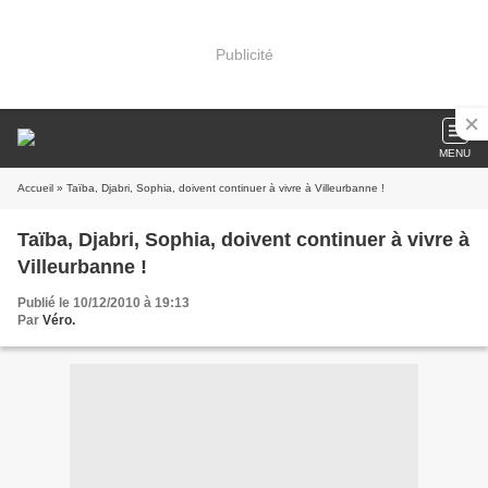
Publicité
MENU
Accueil
» Taïba, Djabri, Sophia, doivent continuer à vivre à Villeurbanne !
Taïba, Djabri, Sophia, doivent continuer à vivre à
Villeurbanne !
Publié le 10/12/2010 à 19:13
Par
Véro.