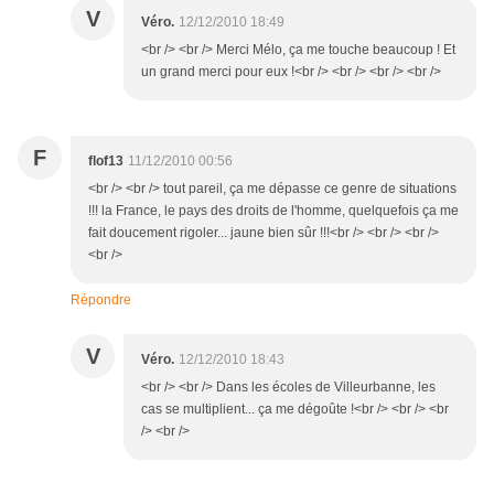
V
Véro.
12/12/2010 18:49
<br /> <br /> Merci Mélo, ça me touche beaucoup ! Et
un grand merci pour eux !<br /> <br /> <br /> <br />
F
flof13
11/12/2010 00:56
<br /> <br /> tout pareil, ça me dépasse ce genre de situations
!!! la France, le pays des droits de l'homme, quelquefois ça me
fait doucement rigoler... jaune bien sûr !!!<br /> <br /> <br />
<br />
Répondre
V
Véro.
12/12/2010 18:43
<br /> <br /> Dans les écoles de Villeurbanne, les
cas se multiplient... ça me dégoûte !<br /> <br /> <br
/> <br />