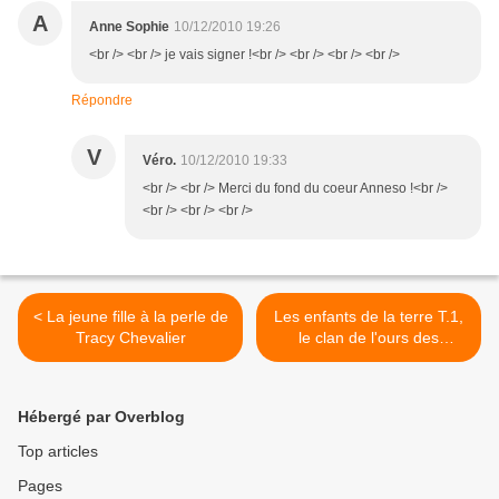
A
Anne Sophie
10/12/2010 19:26
<br /> <br /> je vais signer !<br /> <br /> <br /> <br />
Répondre
V
Véro.
10/12/2010 19:33
<br /> <br /> Merci du fond du coeur Anneso !<br />
<br /> <br /> <br />
< La jeune fille à la perle de
Les enfants de la terre T.1,
Tracy Chevalier
le clan de l'ours des
cavernes de JM Auel >
Hébergé par Overblog
Top articles
Pages