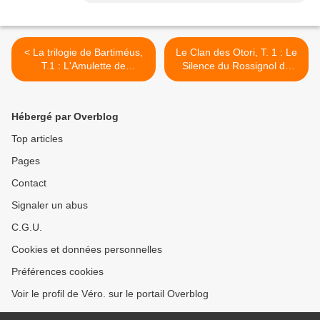
< La trilogie de Bartiméus,
Le Clan des Otori, T. 1 : Le
T.1 : L'Amulette de
Silence du Rossignol de
Samarcande de J. Stroud
Lian Hearn >
Hébergé par Overblog
Top articles
Pages
Contact
Signaler un abus
C.G.U.
Cookies et données personnelles
Préférences cookies
Voir le profil de Véro. sur le portail Overblog