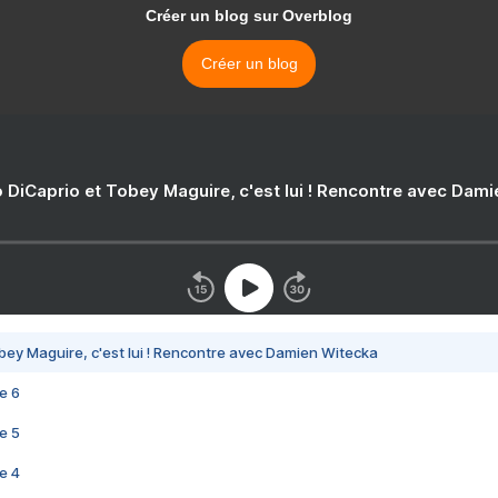
Créer un blog sur Overblog
Créer un blog
 DiCaprio et Tobey Maguire, c'est lui ! Rencontre avec Dam
bey Maguire, c'est lui ! Rencontre avec Damien Witecka
e 6
e 5
e 4