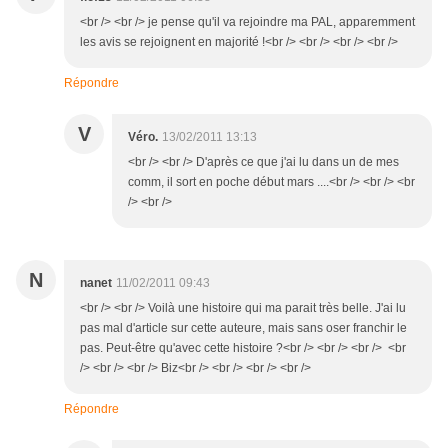
<br /> <br /> je pense qu'il va rejoindre ma PAL, apparemment
les avis se rejoignent en majorité !<br /> <br /> <br /> <br />
Répondre
V
Véro.
13/02/2011 13:13
<br /> <br /> D'après ce que j'ai lu dans un de mes
comm, il sort en poche début mars ....<br /> <br /> <br
/> <br />
N
nanet
11/02/2011 09:43
<br /> <br /> Voilà une histoire qui ma parait très belle. J'ai lu
pas mal d'article sur cette auteure, mais sans oser franchir le
pas. Peut-être qu'avec cette histoire ?<br /> <br /> <br /> <br
/> <br /> <br /> Biz<br /> <br /> <br /> <br />
Répondre