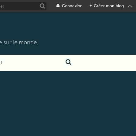
Connexion
+
Créer mon blog
e sur le monde.
T