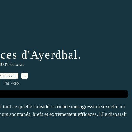
ces d'Ayerdhal.
1001 lectures.
7.12.2009
…
Par Véro.
t à tout ce qu'elle considère comme une agression sexuelle ou
jours spontanés, brefs et extrêmement efficaces. Elle disparaît