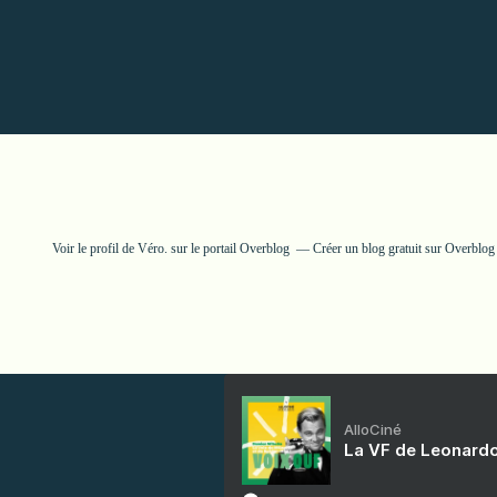
Voir le profil de
Véro.
sur le portail Overblog
Créer un blog gratuit sur Overblog
AlloCiné
La VF de Leonardo