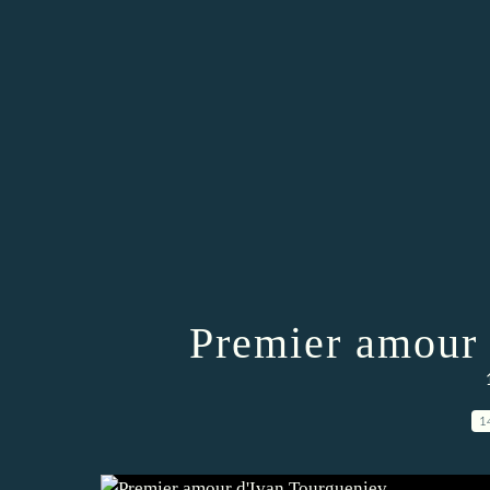
Premier amour 
1