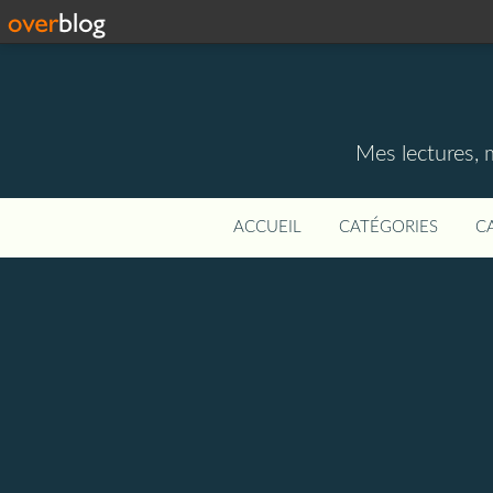
Mes lectures, 
ACCUEIL
CATÉGORIES
C