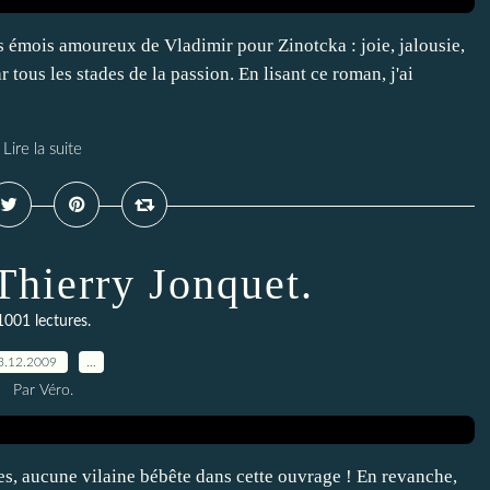
rs émois amoureux de Vladimir pour Zinotcka : joie, jalousie,
 tous les stades de la passion. En lisant ce roman, j'ai
Lire la suite
Thierry Jonquet.
1001 lectures.
3.12.2009
…
Par Véro.
s, aucune vilaine bébête dans cette ouvrage ! En revanche,