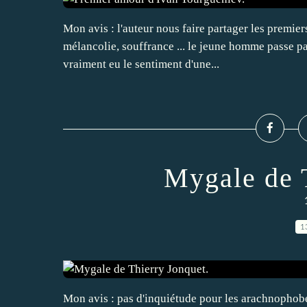
Mon avis : l'auteur nous faire partager les premie
mélancolie, souffrance ... le jeune homme passe par
vraiment eu le sentiment d'une...
Mygale de 
1
Mon avis : pas d'inquiétude pour les arachnophobe