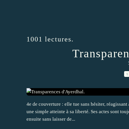
1001 lectures.
Transparen
1
4e de couverture : elle tue sans hésiter, réagissan
une simple atteinte à sa liberté. Ses actes sont tou
ensuite sans laisser de...