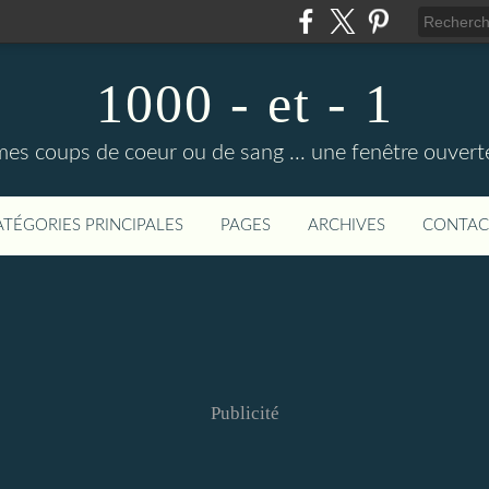
1000 - et - 1
mes coups de coeur ou de sang ... une fenêtre ouvert
ATÉGORIES PRINCIPALES
PAGES
ARCHIVES
CONTAC
Publicité